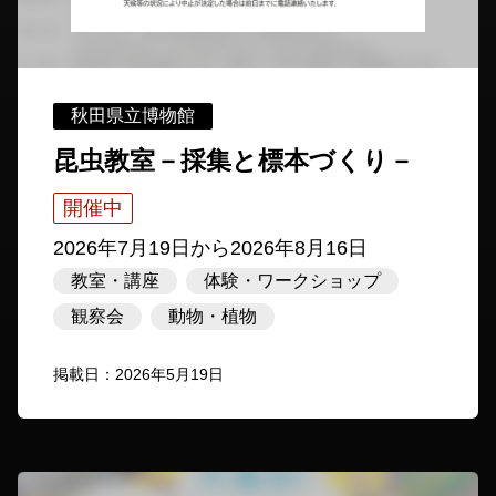
秋田県立博物館
昆虫教室－採集と標本づくり－
開催中
2026年7月19日
から
2026年8月16日
教室・講座
体験・ワークショップ
観察会
動物・植物
掲載日：2026年5月19日