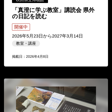
「真澄に学ぶ教室」講読会 県外
の日記を読む
開催中
2026年5月23日
から
2027年3月14日
教室・講座
掲載日：2026年4月8日