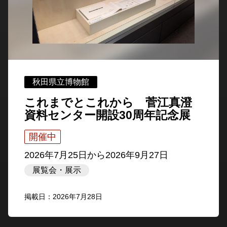
秋田県立博物館
これまでとこれから 菅江真澄
資料センター開設30周年記念展
開催中
2026年7月25日
から
2026年9月27日
展覧会・展示
掲載日：2026年7月28日