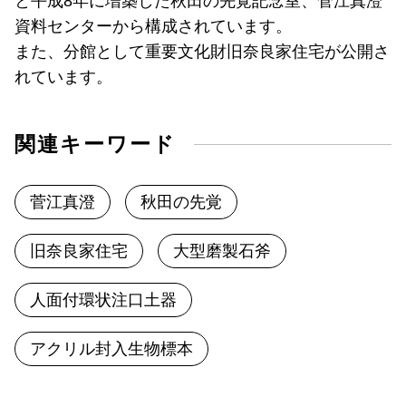
と平成8年に増築した秋田の先覚記念室、菅江真澄
資料センターから構成されています。
また、分館として重要文化財旧奈良家住宅が公開さ
れています。
関連キーワード
菅江真澄
秋田の先覚
旧奈良家住宅
大型磨製石斧
人面付環状注口土器
アクリル封入生物標本