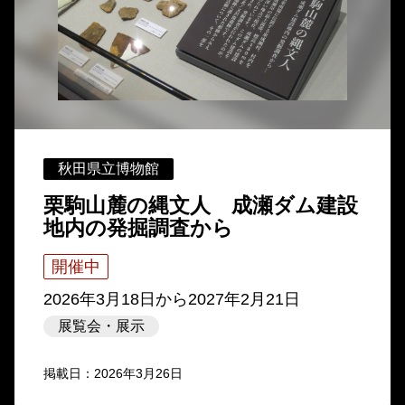
秋田県立博物館
栗駒山麓の縄文人 成瀬ダム建設
地内の発掘調査から
開催中
2026年3月18日
から
2027年2月21日
展覧会・展示
掲載日：2026年3月26日