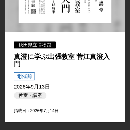
秋田県立博物館
真澄に学ぶ出張教室 菅江真澄入
門
開催前
2026年9月13日
教室・講座
掲載日：2026年7月14日