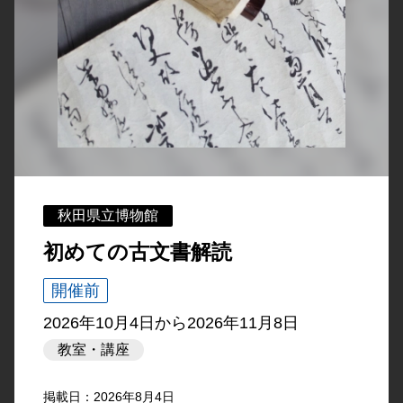
秋田県立博物館
初めての古文書解読
開催前
2026年10月4日
から
2026年11月8日
教室・講座
掲載日：2026年8月4日