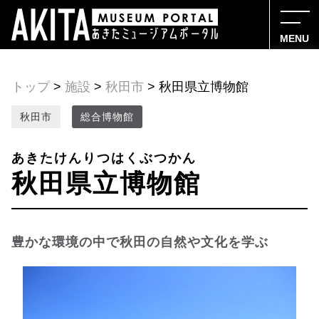
MENU
トップ
>
施設
>
秋田市
> 秋田県立博物館
秋田市
総合博物館
あきたけんりつはくぶつかん
秋田県立博物館
豊かな環境の中で秋田の自然や文化を学ぶ