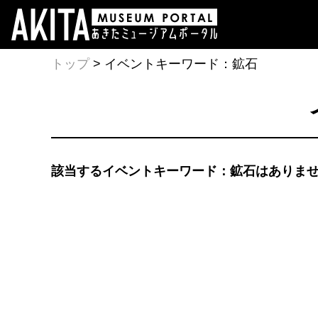
トップ
> イベントキーワード：鉱石
該当するイベントキーワード：鉱石はありま