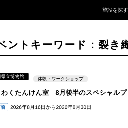
施設を探す
ベントキーワード：裂き
田県立博物館
体験・ワークショップ
くわくたんけん室 8月後半のスペシャルプ
催前
2026年8月16日
から
2026年8月30日