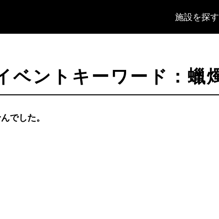
施設を探す
イベントキーワード：蠟
せんでした。