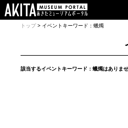
トップ
> イベントキーワード：蠟燭
該当するイベントキーワード：蠟燭はありま