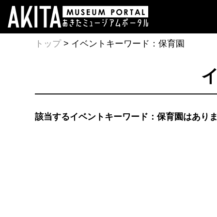
トップ
> イベントキーワード：保育園
該当するイベントキーワード：保育園はあり